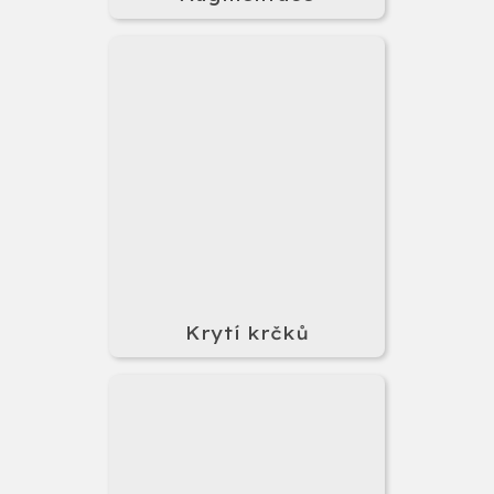
Krytí krčků