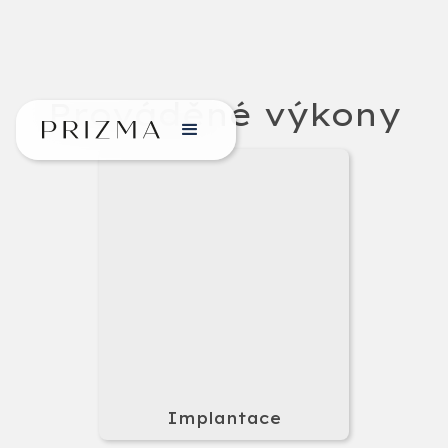
Prováděné výkony
Implantace