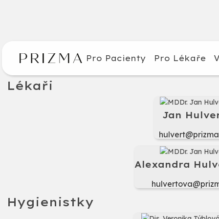
Pro Pacienty
Pro Lékaře
V
Lékaři
Jan Hulve
hulvert@prizma
Alexandra Hulv
hulvertova@prizm
Hygienistky