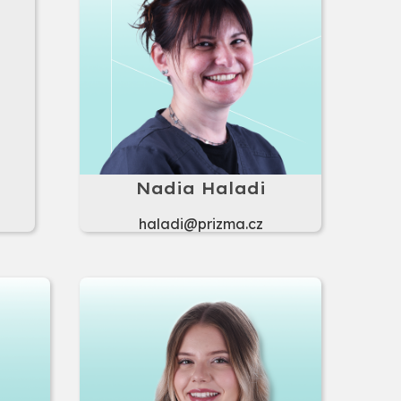
Nadia Haladi
haladi@prizma.cz