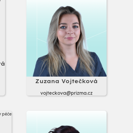
vá
Zuzana Vojtečková
vojteckova@prizma.cz