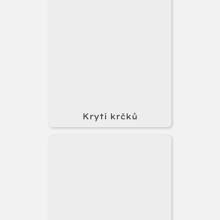
Krytí krčků