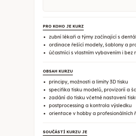
PRO KOHO JE KURZ
zubní lékaři a týmy začínající s dent
ordinace řešící modely, šablony a pr
účastníci s vlastním vybavením i bez 
OBSAH KURZU
principy, možnosti a limity 3D tisku
specifika tisku modelů, provizorií a š
zadání do tisku včetně nastavení tis
postprocessing a kontrola výsledku
orientace v hobby a profesionálních 
SOUČÁSTÍ KURZU JE