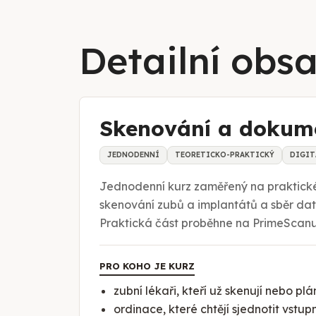
Detailní obs
Skenování a dokum
JEDNODENNÍ
TEORETICKO-PRAKTICKÝ
DIGIT
Jednodenní kurz zaměřený na praktické 
skenování zubů a implantátů a sběr dat 
Praktická část proběhne na PrimeScanu 
PRO KOHO JE KURZ
zubní lékaři, kteří už skenují nebo plá
ordinace, které chtějí sjednotit vstu