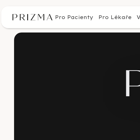
Pro Pacienty
Pro Lékaře
V