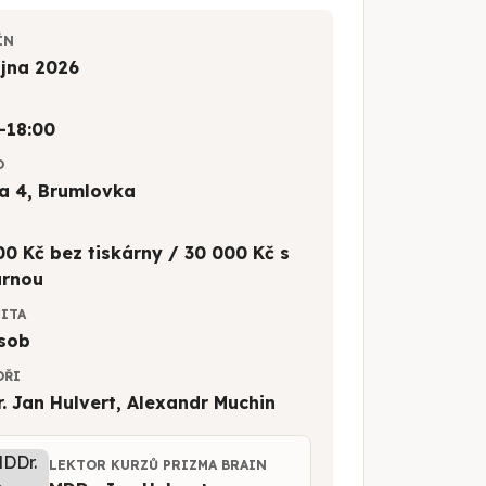
ÍN
října 2026
–18:00
O
a 4, Brumlovka
00 Kč bez tiskárny / 30 000 Kč s
árnou
CITA
sob
OŘI
. Jan Hulvert, Alexandr Muchin
LEKTOR KURZŮ PRIZMA BRAIN