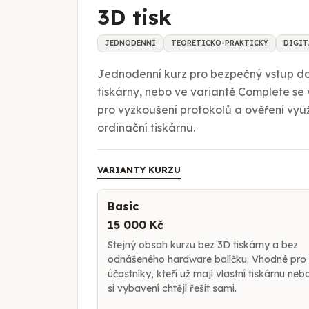
3D tisk
JEDNODENNÍ
TEORETICKO-PRAKTICKÝ
DIGIT
Jednodenní kurz pro bezpečný vstup do 
tiskárny, nebo ve variantě Complete se
pro vyzkoušení protokolů a ověření využi
ordinační tiskárnu.
VARIANTY KURZU
Basic
15 000 Kč
Stejný obsah kurzu bez 3D tiskárny a bez
odnášeného hardware balíčku. Vhodné pro
účastníky, kteří už mají vlastní tiskárnu neb
si vybavení chtějí řešit sami.