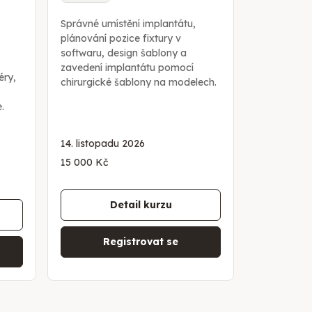
Správné umístění implantátu,
plánování pozice fixtury v
softwaru, design šablony a
zavedení implantátu pomocí
éry,
chirurgické šablony na modelech.
.
14. listopadu 2026
15 000 Kč
Detail kurzu
Registrovat se