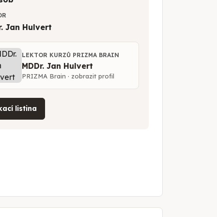
OR
. Jan Hulvert
LEKTOR KURZŮ PRIZMA BRAIN
MDDr. Jan Hulvert
PRIZMA Brain · zobrazit profil
ací listina