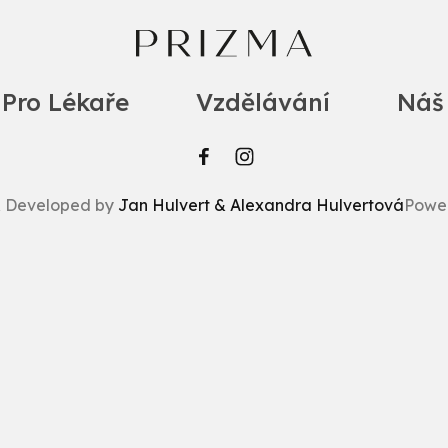
Pro Lékaře
Vzdělávání
Náš
& Developed by
Jan Hulvert & Alexandra Hulvertová
Powe